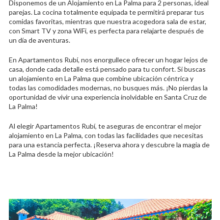
Disponemos de un Alojamiento en La Palma para 2 personas, ideal
parejas. La cocina totalmente equipada te permitirá preparar tus
comidas favoritas, mientras que nuestra acogedora sala de estar,
con Smart TV y zona WiFi, es perfecta para relajarte después de
un día de aventuras.
En Apartamentos Rubí, nos enorgullece ofrecer un hogar lejos de
casa, donde cada detalle está pensado para tu confort. Si buscas
un alojamiento en La Palma que combine ubicación céntrica y
todas las comodidades modernas, no busques más. ¡No pierdas la
oportunidad de vivir una experiencia inolvidable en Santa Cruz de
La Palma!
Al elegir Apartamentos Rubí, te aseguras de encontrar el mejor
alojamiento en La Palma, con todas las facilidades que necesitas
para una estancia perfecta. ¡Reserva ahora y descubre la magia de
La Palma desde la mejor ubicación!